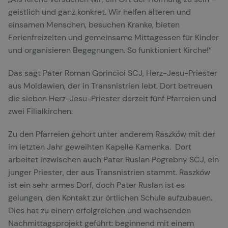
geistlich und ganz konkret. Wir helfen älteren und
einsamen Menschen, besuchen Kranke, bieten
Ferienfreizeiten und gemeinsame Mittagessen für Kinder
und organisieren Begegnungen. So funktioniert Kirche!“
Das sagt Pater Roman Gorincioi SCJ, Herz-Jesu-Priester
aus Moldawien, der in Transnistrien lebt. Dort betreuen
die sieben Herz-Jesu-Priester derzeit fünf Pfarreien und
zwei Filialkirchen.
Zu den Pfarreien gehört unter anderem Raszków mit der
im letzten Jahr geweihten Kapelle Kamenka. Dort
arbeitet inzwischen auch Pater Ruslan Pogrebny SCJ, ein
junger Priester, der aus Transnistrien stammt. Raszków
ist ein sehr armes Dorf, doch Pater Ruslan ist es
gelungen, den Kontakt zur örtlichen Schule aufzubauen.
Dies hat zu einem erfolgreichen und wachsenden
Nachmittagsprojekt geführt: beginnend mit einem