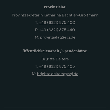
Provinzialat:
Provinzsekretärin Katharina Bachtler-Großmann
T:
+49 (6321) 875 400
F: +49 (6321) 875 440
M:
provinzialat@scj.de
Öffentlichkeitsarbeit / Spendenbüro:
Brigitte Deiters
T:
+49 (6321) 875 405
M:
brigitte.deiters@scj.de