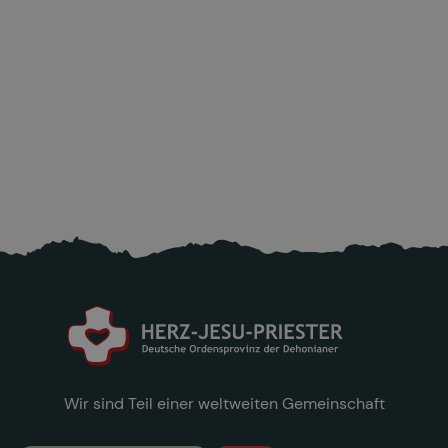
Anschubhilfe.
180000
4820
Spendenziel
Gespendet
Wir sind Teil einer weltweiten Gemeinschaft