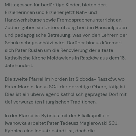
Mittagessen für bedürftige Kinder, bieten dort
Erzieherinnen und Erzieher jetzt Näh- und
Handwerkskurse sowie Fremdsprachenunterricht an.
Zudem geben sie Unterstützung bei den Hausaufgaben
und pädagogische Betreuung, was von den Lehrern der
Schule sehr geschätzt wird. Darüber hinaus kümmert
sich Pater Ruslan um die Renovierung der älteste
Katholische Kirche Moldawiens in Raszków aus dem 18.
Jahrhundert.
Die zweite Pfarrei im Norden ist Sloboda- Raszków, wo
Pater Marcin Janus SCJ, der derzeitige Obere, tätig ist.
Dies ist ein überwiegend katholisch geprägtes Dorf mit
tief verwurzelten liturgischen Traditionen.
In der Pfarrei ist Rybnica mit der Filialkapelle in
Iwanowka arbeitet Pater Tadeusz Magierowski SCJ.
Rybnica eine Industriestadt ist, doch die