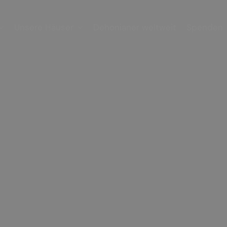
Unsere Häuser
Dehonianer weltweit
Spenden

