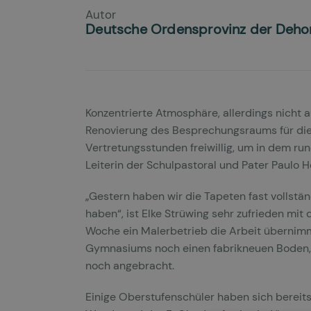
Autor
Deutsche Ordensprovinz der Deho
Konzentrierte Atmosphäre, allerdings nicht
Renovierung des Besprechungsraums für die S
Vertretungsstunden freiwillig, um in dem ru
Leiterin der Schulpastoral und Pater Paulo
„Gestern haben wir die Tapeten fast vollstä
haben“, ist Elke Strüwing sehr zufrieden mi
Woche ein Malerbetrieb die Arbeit übernimm
Gymnasiums noch einen fabrikneuen Boden, d
noch angebracht.
Einige Oberstufenschüler haben sich bereits