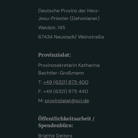
Deutsche Provinz der Herz-
Jesu-Priester (Dehonianer)
Waldstr. 145
67434 Neustadt/ Weinstraße
Provinzialat:
Provinzsekretärin Katharina
Bachtler-Großmann
T:
+49 (6321) 875 400
F: +49 (6321) 875 440
M:
provinzialat@scj.de
Öffentlichkeitsarbeit /
Spendenbüro:
Brigitte Deiters