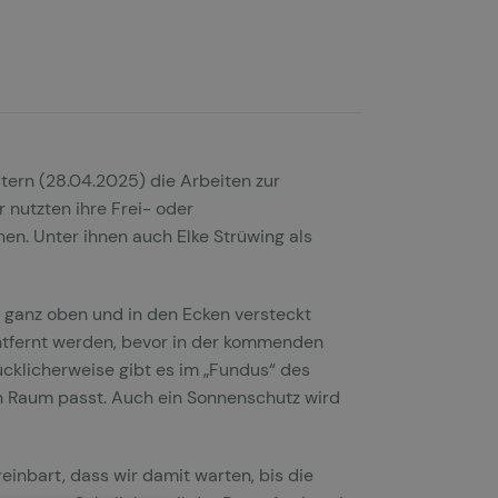
tern (28.04.2025) die Arbeiten zur
 nutzten ihre Frei- oder
en. Unter ihnen auch Elke Strüwing als
h ganz oben und in den Ecken versteckt
entfernt werden, bevor in der kommenden
cklicherweise gibt es im „Fundus“ des
en Raum passt. Auch ein Sonnenschutz wird
inbart, dass wir damit warten, bis die