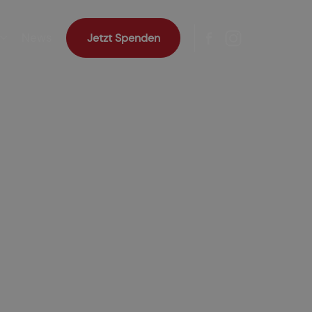
News
Jetzt Spenden
