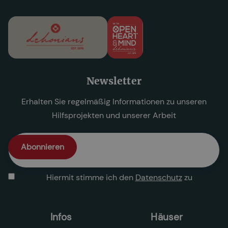
Newsletter
Erhalten Sie regelmäßig Informationen zu unseren
Hilfsprojekten und unserer Arbeit
Hiermit stimme ich den
Datenschutz
zu
Infos
Häuser