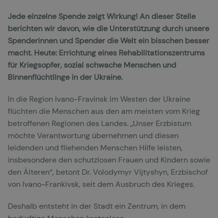
Jede einzelne Spende zeigt Wirkung! An dieser Stelle
berichten wir davon, wie die Unterstützung durch unsere
Spenderinnen und Spender die Welt ein bisschen besser
macht. Heute: Errichtung eines Rehabilitationszentrums
für Kriegsopfer, sozial schwache Menschen und
Binnenflüchtlinge in der Ukraine.
In die Region Ivano-Fravinsk im Westen der Ukraine
flüchten die Menschen aus den am meisten vom Krieg
betroffenen Regionen des Landes. „Unser Erzbistum
möchte Verantwortung übernehmen und diesen
leidenden und fliehenden Menschen Hilfe leisten,
insbesondere den schutzlosen Frauen und Kindern sowie
den Älteren“, betont Dr. Volodymyr Vijtyshyn, Erzbischof
von Ivano-Frankivsk, seit dem Ausbruch des Krieges.
Deshalb entsteht in der Stadt ein Zentrum, in dem