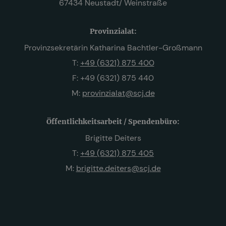
67434 Neustadt/ Weinstraße
Provinzialat:
Provinzsekretärin Katharina Bachtler-Großmann
T:
+49 (6321) 875 400
F: +49 (6321) 875 440
M:
provinzialat@scj.de
Öffentlichkeitsarbeit / Spendenbüro:
Brigitte Deiters
T:
+49 (6321) 875 405
M:
brigitte.deiters@scj.de