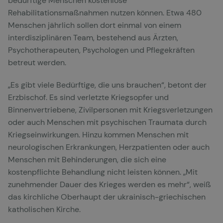
bedürftige Menschen kostenlose
Rehabilitationsmaßnahmen nutzen können. Etwa 480
Menschen jährlich sollen dort einmal von einem
interdisziplinären Team, bestehend aus Ärzten,
Psychotherapeuten, Psychologen und Pflegekräften
betreut werden.
„Es gibt viele Bedürftige, die uns brauchen“, betont der
Erzbischof. Es sind verletzte Kriegsopfer und
Binnenvertriebene, Zivilpersonen mit Kriegsverletzungen
oder auch Menschen mit psychischen Traumata durch
Kriegseinwirkungen. Hinzu kommen Menschen mit
neurologischen Erkrankungen, Herzpatienten oder auch
Menschen mit Behinderungen, die sich eine
kostenpflichte Behandlung nicht leisten können. „Mit
zunehmender Dauer des Krieges werden es mehr“, weiß
das kirchliche Oberhaupt der ukrainisch-griechischen
katholischen Kirche.