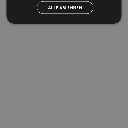
ALLE ABLEHNEN
10.7.2026
Mehr lesen
