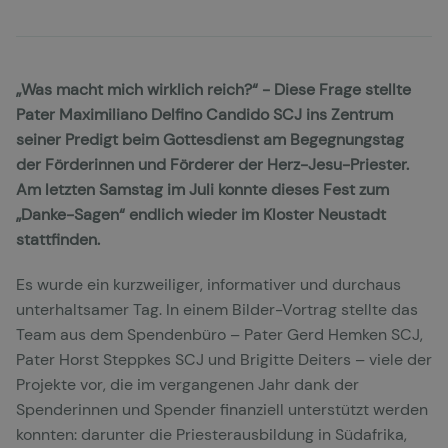
„Was macht mich wirklich reich?“ - Diese Frage stellte
Pater Maximiliano Delfino Candido SCJ ins Zentrum
seiner Predigt beim Gottesdienst am Begegnungstag
der Förderinnen und Förderer der Herz-Jesu-Priester.
Am letzten Samstag im Juli konnte dieses Fest zum
„Danke-Sagen“ endlich wieder im Kloster Neustadt
stattfinden.
Es wurde ein kurzweiliger, informativer und durchaus
unterhaltsamer Tag. In einem Bilder-Vortrag stellte das
Team aus dem Spendenbüro – Pater Gerd Hemken SCJ,
Pater Horst Steppkes SCJ und Brigitte Deiters – viele der
Projekte vor, die im vergangenen Jahr dank der
Spenderinnen und Spender finanziell unterstützt werden
konnten: darunter die Priesterausbildung in Südafrika,