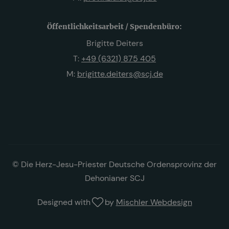
Öffentlichkeitsarbeit / Spendenbüro:
Brigitte Deiters
T:
+49 (6321) 875 405
M:
brigitte.deiters@scj.de
© Die Herz-Jesu-Priester Deutsche Ordensprovinz der
Dehonianer SCJ
Designed with
by
Mischler Webdesign