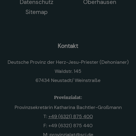
Datenschutz
Oberhausen
Sitemap
Kontakt
Deutsche Provinz der Herz-Jesu-Priester (Dehonianer)
Waldstr. 145
67434 Neustadt/ Weinstraße
Provinzialat:
Provinzsekretärin Katharina Bachtler-Großmann
T:
+49 (6321) 875 400
F: +49 (6321) 875 440
M:
provinzialat@scj.de