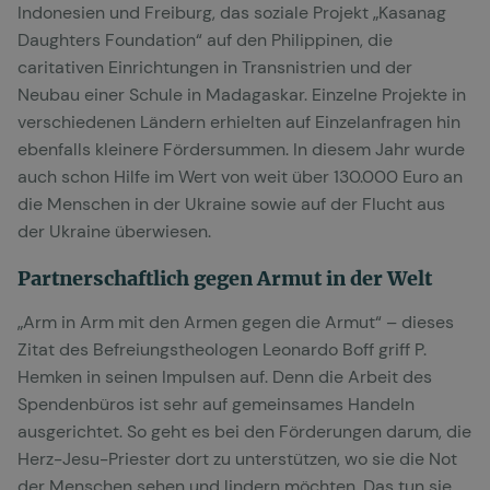
Indonesien und Freiburg, das soziale Projekt „Kasanag
Daughters Foundation“ auf den Philippinen, die
caritativen Einrichtungen in Transnistrien und der
Neubau einer Schule in Madagaskar. Einzelne Projekte in
verschiedenen Ländern erhielten auf Einzelanfragen hin
ebenfalls kleinere Fördersummen. In diesem Jahr wurde
auch schon Hilfe im Wert von weit über 130.000 Euro an
die Menschen in der Ukraine sowie auf der Flucht aus
der Ukraine überwiesen.
Partnerschaftlich gegen Armut in der Welt
„Arm in Arm mit den Armen gegen die Armut“ – dieses
Zitat des Befreiungstheologen Leonardo Boff griff P.
Hemken in seinen Impulsen auf. Denn die Arbeit des
Spendenbüros ist sehr auf gemeinsames Handeln
ausgerichtet. So geht es bei den Förderungen darum, die
Herz-Jesu-Priester dort zu unterstützen, wo sie die Not
der Menschen sehen und lindern möchten. Das tun sie