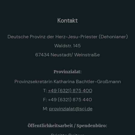
Kontakt
Deutsche Provinz der Herz-Jesu-Priester (Dehonianer)
Waldstr. 145
67434 Neustadt/ Weinstraße
Provinzialat:
Provinzsekretärin Katharina Bachtler-Großmann
T:
+49 (6321) 875 400
F: +49 (6321) 875 440
M:
provinzialat@scj.de
Öffentlichkeitsarbeit / Spendenbüro: