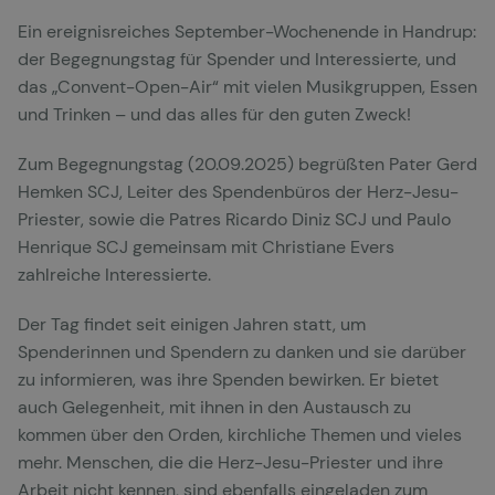
Ein ereignisreiches September-Wochenende in Handrup:
der Begegnungstag für Spender und Interessierte, und
das „Convent-Open-Air“ mit vielen Musikgruppen, Essen
und Trinken – und das alles für den guten Zweck!
Zum Begegnungstag (20.09.2025) begrüßten Pater Gerd
Hemken SCJ, Leiter des Spendenbüros der Herz-Jesu-
Priester, sowie die Patres Ricardo Diniz SCJ und Paulo
Henrique SCJ gemeinsam mit Christiane Evers
zahlreiche Interessierte.
Der Tag findet seit einigen Jahren statt, um
Spenderinnen und Spendern zu danken und sie darüber
zu informieren, was ihre Spenden bewirken. Er bietet
auch Gelegenheit, mit ihnen in den Austausch zu
kommen über den Orden, kirchliche Themen und vieles
mehr. Menschen, die die Herz-Jesu-Priester und ihre
Arbeit nicht kennen, sind ebenfalls eingeladen zum