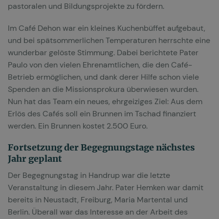
pastoralen und Bildungsprojekte zu fördern.
Im Café Dehon war ein kleines Kuchenbüffet aufgebaut,
und bei spätsommerlichen Temperaturen herrschte eine
wunderbar gelöste Stimmung. Dabei berichtete Pater
Paulo von den vielen Ehrenamtlichen, die den Café-
Betrieb ermöglichen, und dank derer Hilfe schon viele
Spenden an die Missionsprokura überwiesen wurden.
Nun hat das Team ein neues, ehrgeiziges Ziel: Aus dem
Erlös des Cafés soll ein Brunnen im Tschad finanziert
werden. Ein Brunnen kostet 2.500 Euro.
Fortsetzung der Begegnungstage nächstes
Jahr geplant
Der Begegnungstag in Handrup war die letzte
Veranstaltung in diesem Jahr. Pater Hemken war damit
bereits in Neustadt, Freiburg, Maria Martental und
Berlin. Überall war das Interesse an der Arbeit des