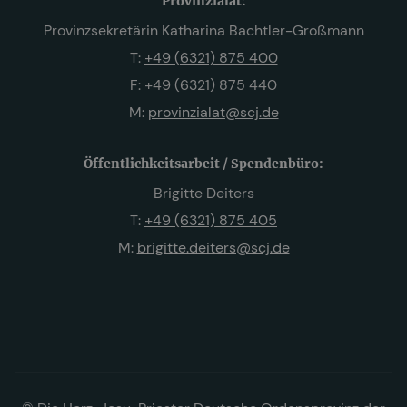
Provinzialat:
Provinzsekretärin Katharina Bachtler-Großmann
T:
+49 (6321) 875 400
F: +49 (6321) 875 440
M:
provinzialat@scj.de
Öffentlichkeitsarbeit / Spendenbüro:
Brigitte Deiters
T:
+49 (6321) 875 405
M:
brigitte.deiters@scj.de