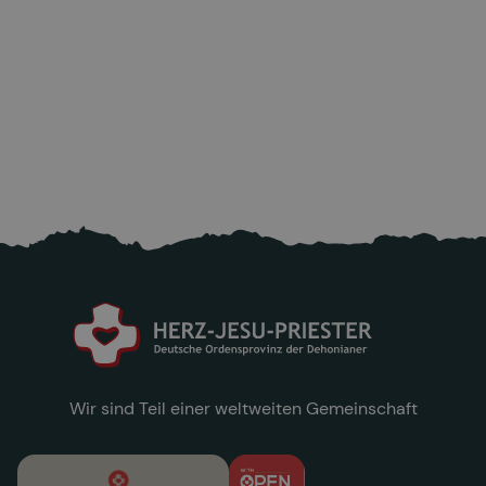
Aktuell: Bitte helfen sie den Opfern nach
dem starken Erdbeben in Venezuela!
25.6.2026
Mehr lesen

Wir sind Teil einer weltweiten Gemeinschaft