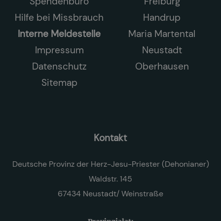
Spendenbüro
Freiburg
Hilfe bei Missbrauch
Handrup
Interne Meldestelle
Maria Martental
Impressum
Neustadt
Datenschutz
Oberhausen
Sitemap
Kontakt
Deutsche Provinz der Herz-Jesu-Priester (Dehonianer)
Waldstr. 145
67434 Neustadt/ Weinstraße