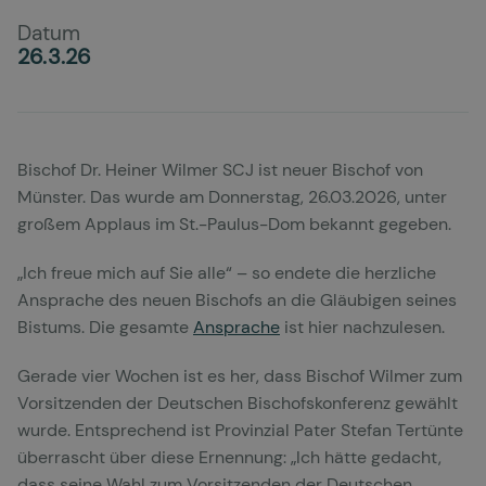
Datum
26.3.26
Bischof Dr. Heiner Wilmer SCJ ist neuer Bischof von
Münster. Das wurde am Donnerstag, 26.03.2026, unter
großem Applaus im St.-Paulus-Dom bekannt gegeben.
„Ich freue mich auf Sie alle“ – so endete die herzliche
Ansprache des neuen Bischofs an die Gläubigen seines
Bistums. Die gesamte
Ansprache
ist hier nachzulesen.
Gerade vier Wochen ist es her, dass Bischof Wilmer zum
Vorsitzenden der Deutschen Bischofskonferenz gewählt
wurde. Entsprechend ist Provinzial Pater Stefan Tertünte
überrascht über diese Ernennung: „Ich hätte gedacht,
dass seine Wahl zum Vorsitzenden der Deutschen