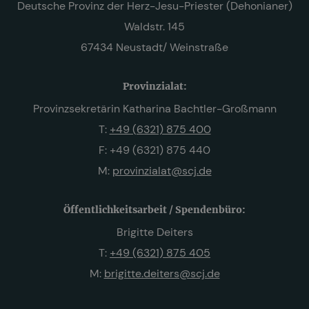
Deutsche Provinz der Herz-Jesu-Priester (Dehonianer)
Waldstr. 145
67434 Neustadt/ Weinstraße
Provinzialat:
Provinzsekretärin Katharina Bachtler-Großmann
T:
+49 (6321) 875 400
F: +49 (6321) 875 440
M:
provinzialat@scj.de
Öffentlichkeitsarbeit / Spendenbüro:
Brigitte Deiters
T:
+49 (6321) 875 405
M:
brigitte.deiters@scj.de