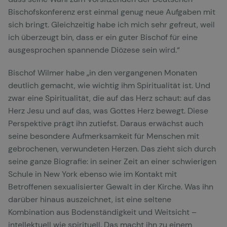
Bischofskonferenz erst einmal genug neue Aufgaben mit
sich bringt. Gleichzeitig habe ich mich sehr gefreut, weil
ich überzeugt bin, dass er ein guter Bischof für eine
ausgesprochen spannende Diözese sein wird.“
Bischof Wilmer habe „in den vergangenen Monaten
deutlich gemacht, wie wichtig ihm Spiritualität ist. Und
zwar eine Spiritualität, die auf das Herz schaut: auf das
Herz Jesu und auf das, was Gottes Herz bewegt. Diese
Perspektive prägt ihn zutiefst. Daraus erwächst auch
seine besondere Aufmerksamkeit für Menschen mit
gebrochenen, verwundeten Herzen. Das zieht sich durch
seine ganze Biografie: in seiner Zeit an einer schwierigen
Schule in New York ebenso wie im Kontakt mit
Betroffenen sexualisierter Gewalt in der Kirche. Was ihn
darüber hinaus auszeichnet, ist eine seltene
Kombination aus Bodenständigkeit und Weitsicht –
intellektuell wie spirituell. Das macht ihn zu einem