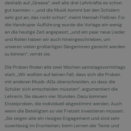
deshalb auf „Grease“, weil alle drei Lehrkräfte es schon
gut kannten – „und die Musik kommt bei den Schülern
sehr gut an, das rockt schon“, meint Hannah Fleßner. Für
die Handruper Aufführung wurde die Vorlage ein wenig
an die heutige Zeit angepasst, „und ein paar neue Lieder
und Rollen haben wir auch hineingeschrieben, um
unseren vielen großartigen SängerInnen gerecht werden
zu können“, verrät sie.
Die Proben finden alle zwei Wochen samstagsvormittags
statt. „Wir wollten auf keinen Fall, dass sich die Proben
mit anderen Musik-AGs überschneiden, so dass die
Schüler sich entscheiden müssten“, argumentiert die
Lehrerin. Sie dauern vier Stunden. Dazu kommen
Einzelproben, die individuell abgestimmt werden. Auch
wenn die Beteiligten so viel Freizeit investieren müssen:
„Sie zeigen alle ein riesiges Engagement und sind sehr
zuverlässig im Erscheinen, beim Lernen der Texte und