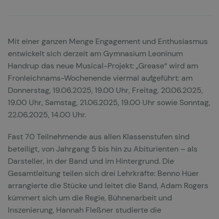
Mit einer ganzen Menge Engagement und Enthusiasmus
entwickelt sich derzeit am Gymnasium Leoninum
Handrup das neue Musical-Projekt: „Grease“ wird am
Fronleichnams-Wochenende viermal aufgeführt: am
Donnerstag, 19.06.2025, 19.00 Uhr, Freitag, 20.06.2025,
19.00 Uhr, Samstag, 21.06.2025, 19.00 Uhr sowie Sonntag,
22.06.2025, 14.00 Uhr.
Fast 70 Teilnehmende aus allen Klassenstufen sind
beteiligt, von Jahrgang 5 bis hin zu Abiturienten – als
Darsteller, in der Band und im Hintergrund. Die
Gesamtleitung teilen sich drei Lehrkräfte: Benno Hüer
arrangierte die Stücke und leitet die Band, Adam Rogers
kümmert sich um die Regie, Bühnenarbeit und
Inszenierung, Hannah Fleßner studierte die