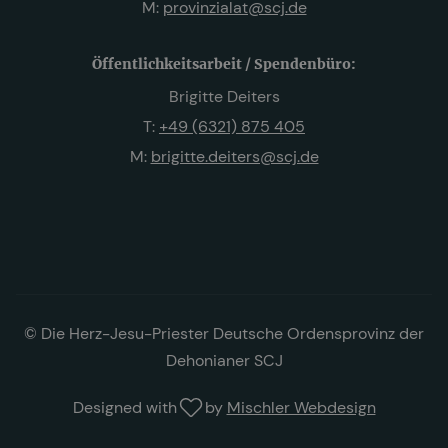
M:
provinzialat@scj.de
Öffentlichkeitsarbeit / Spendenbüro:
Brigitte Deiters
T:
+49 (6321) 875 405
M:
brigitte.deiters@scj.de
© Die Herz-Jesu-Priester Deutsche Ordensprovinz der
Dehonianer SCJ
Designed with
by
Mischler Webdesign