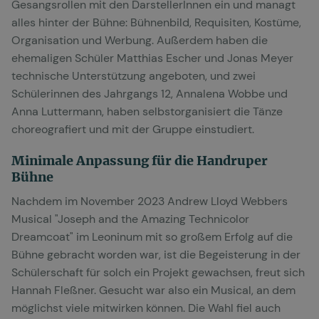
Gesangsrollen mit den DarstellerInnen ein und managt
alles hinter der Bühne: Bühnenbild, Requisiten, Kostüme,
Organisation und Werbung. Außerdem haben die
ehemaligen Schüler Matthias Escher und Jonas Meyer
technische Unterstützung angeboten, und zwei
Schülerinnen des Jahrgangs 12, Annalena Wobbe und
Anna Luttermann, haben selbstorganisiert die Tänze
choreografiert und mit der Gruppe einstudiert.
Minimale Anpassung für die Handruper
Bühne
Nachdem im November 2023 Andrew Lloyd Webbers
Musical "Joseph and the Amazing Technicolor
Dreamcoat" im Leoninum mit so großem Erfolg auf die
Bühne gebracht worden war, ist die Begeisterung in der
Schülerschaft für solch ein Projekt gewachsen, freut sich
Hannah Fleßner. Gesucht war also ein Musical, an dem
möglichst viele mitwirken können. Die Wahl fiel auch