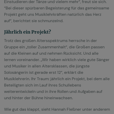
Einstudieren der Tänze und vielem mehr“, freut sie sich.
“Bei dieser spürbaren Begeisterung für das gemeinsame
Projekt geht uns Musiklehrkräften natürlich das Herz
auf“, berichtet sie schmunzelnd.
Jährlich ein Projekt?
Trotz des großen Altersspektrums herrsche in der
Gruppe ein „toller Zusammenhalt“, die Großen passen
auf die Kleinen auf und nehmen Rücksicht. Und alle
lernen voreinander. „Wir haben wirklich viele gute Sänger
und Musiker in allen Altersklassen, die jüngste
Solosängerin ist gerade erst 12“, erklärt die
Musiklehrerin. Ihr Traum: jährlich ein Projekt, bei dem alle
Beteiligten sich im Lauf ihres Schullebens
weiterentwickeln und in ihre Rollen und Aufgaben auf
und hinter der Bühne hineinwachsen.
Wie gut das klappt, sieht Hannah Fleßner unter anderem