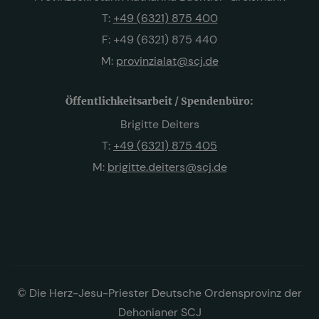
T:
+49 (6321) 875 400
F: +49 (6321) 875 440
M:
provinzialat@scj.de
Öffentlichkeitsarbeit / Spendenbüro:
Brigitte Deiters
T:
+49 (6321) 875 405
M:
brigitte.deiters@scj.de
© Die Herz-Jesu-Priester Deutsche Ordensprovinz der
Dehonianer SCJ