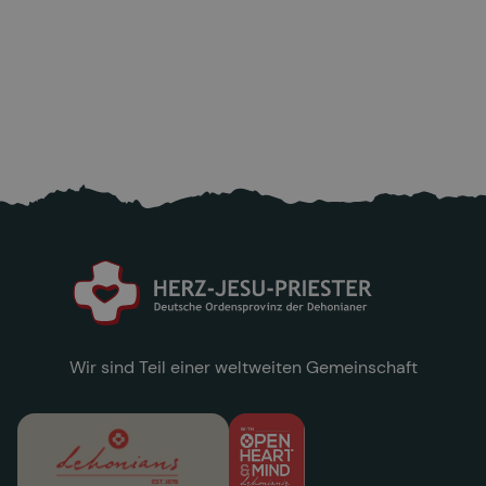
Aktuell: Bitte helfen sie den Opfern nach
dem starken Erdbeben in Venezuela!
25.6.2026
Mehr lesen

Wir sind Teil einer weltweiten Gemeinschaft