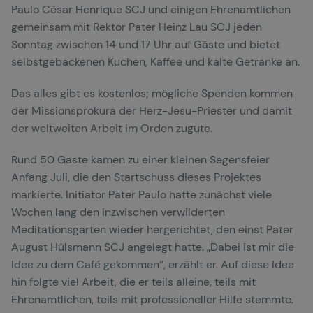
Paulo César Henrique SCJ und einigen Ehrenamtlichen
gemeinsam mit Rektor Pater Heinz Lau SCJ jeden
Sonntag zwischen 14 und 17 Uhr auf Gäste und bietet
selbstgebackenen Kuchen, Kaffee und kalte Getränke an.
Das alles gibt es kostenlos; mögliche Spenden kommen
der Missionsprokura der Herz-Jesu-Priester und damit
der weltweiten Arbeit im Orden zugute.
Rund 50 Gäste kamen zu einer kleinen Segensfeier
Anfang Juli, die den Startschuss dieses Projektes
markierte. Initiator Pater Paulo hatte zunächst viele
Wochen lang den inzwischen verwilderten
Meditationsgarten wieder hergerichtet, den einst Pater
August Hülsmann SCJ angelegt hatte. „Dabei ist mir die
Idee zu dem Café gekommen“, erzählt er. Auf diese Idee
hin folgte viel Arbeit, die er teils alleine, teils mit
Ehrenamtlichen, teils mit professioneller Hilfe stemmte.