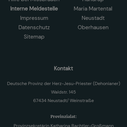
Interne Meldestelle
Maria Martental
Impressum
Neustadt
Datenschutz
Oberhausen
Sitemap
Kontakt
Deutsche Provinz der Herz-Jesu-Priester (Dehonianer)
Waldstr. 145
67434 Neustadt/ Weinstraße
Provinzialat:
Provinzsekretärin Katharina Bachtler-Großmann