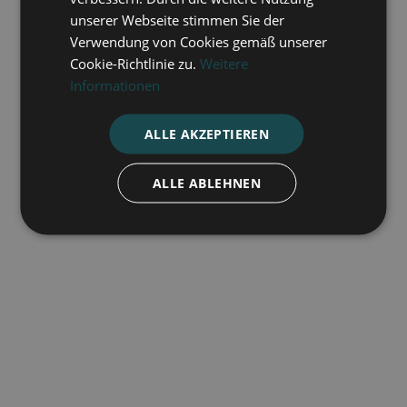
unserer Webseite stimmen Sie der
Verwendung von Cookies gemäß unserer
Cookie-Richtlinie zu.
Weitere
Informationen
ALLE AKZEPTIEREN
ALLE ABLEHNEN
Die Kirche - ein Ort der Hoffnung in
Transnistrien
10.7.2026
Mehr lesen
