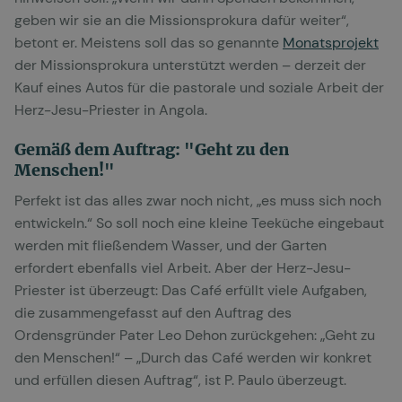
geben wir sie an die Missionsprokura dafür weiter“,
betont er. Meistens soll das so genannte
Monatsprojekt
der Missionsprokura unterstützt werden – derzeit der
Kauf eines Autos für die pastorale und soziale Arbeit der
Herz-Jesu-Priester in Angola.
Gemäß dem Auftrag: "Geht zu den
Menschen!"
Perfekt ist das alles zwar noch nicht, „es muss sich noch
entwickeln.“ So soll noch eine kleine Teeküche eingebaut
werden mit fließendem Wasser, und der Garten
erfordert ebenfalls viel Arbeit. Aber der Herz-Jesu-
Priester ist überzeugt: Das Café erfüllt viele Aufgaben,
die zusammengefasst auf den Auftrag des
Ordensgründer Pater Leo Dehon zurückgehen: „Geht zu
den Menschen!“ – „Durch das Café werden wir konkret
und erfüllen diesen Auftrag“, ist P. Paulo überzeugt.