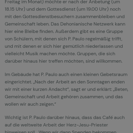
Freitag im Monat) möchte er nach der Anbetung (um
18.15 Uhr) und dem Gottesdienst (um 19.00 Uhr) noch
mit den Gottesdienstbesuchern zusammenbleiben und
Gemeinschaft leben. Das Dehonianische Netzwerk kann
hier eine Bleibe finden. Außerdem gibt es eine Gruppe
von Schülern, mit denen sich P. Paulo regelmäßig trifft,
und mit denen er sich hier gemütlich niederlassen und
vielleicht Musik machen möchte. Gruppen, die sich
darüber hinaus hier treffen möchten, sind willkommen.
Im Gebäude hat P. Paulo auch einen kleinen Gebetsraum
eingerichtet. „Nach der Arbeit an den Sonntagen enden
wir mit einer kurzen Andacht“, sagt er und erklärt: „Beten,
Gemeinschaft und Arbeit gehören zusammen, und das
wollen wir auch zeigen.“
Wichtig ist P. Paulo darüber hinaus, dass das Café auch
auf die weltweite Arbeit der Herz-Jesu-Priester
hinweisen soll. „Wenn wir dann Spenden bekommen,