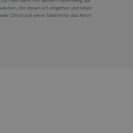
n Luft sein kann. Mit seinem Lebensweg als
Schwächen, mit denen ich umgehen und leben
der Christ soll seine Talente für das Reich