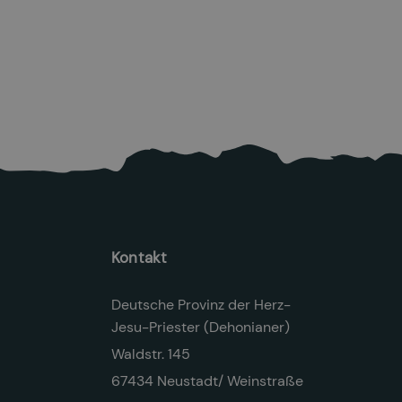
25.6.2026
Mehr lesen

Kontakt
Deutsche Provinz der Herz-
Jesu-Priester (Dehonianer)
Waldstr. 145
67434 Neustadt/ Weinstraße