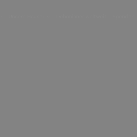
Unsere Häuser
Dehonianer weltweit
Spenden

