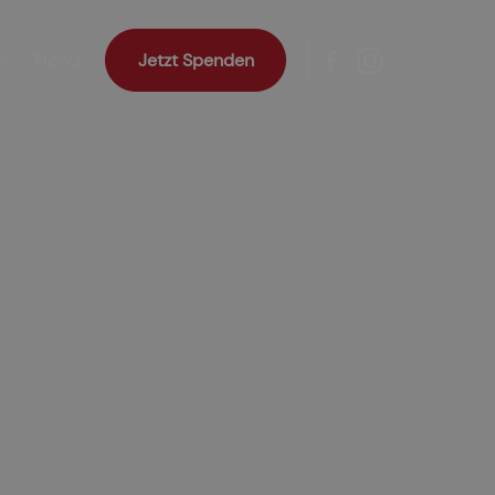
News
Jetzt Spenden
