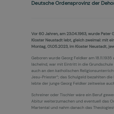
Deutsche Ordensprovinz der Deho
Vor 60 Jahren, am 23.04.1963, wurde Pater G
Kloster Neustadt lebt, gleich zweimal: mit 
Montag, 01.05.2023, im Kloster Neustadt, jew
Geboren wurde Georg Feldker am 18.11.1935 a
lächelnd, war mit Eintritt in die Grundschul
auch an den katholischen Religionsunterricht
Jesu-Priester“; das Schulgeld bezahlten die
lebte der junge Georg Feldker zeitweise auch
Schreiner oder Tischler wäre ein Beruf gewe
Abitur weiterzumachen und eventuell das Or
Martental und nahm danach das Theologiestu