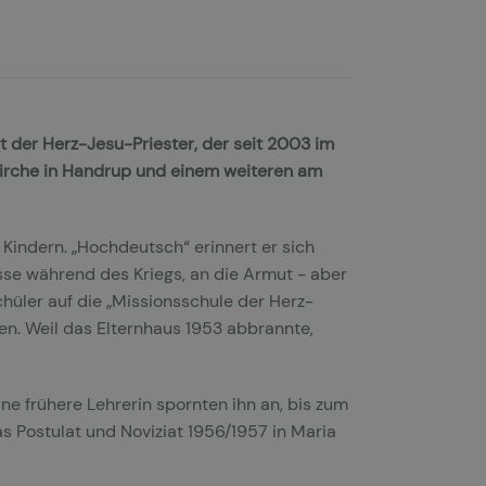
t der Herz-Jesu-Priester, der seit 2003 im
rkirche in Handrup und einem weiteren am
 Kindern. „Hochdeutsch“ erinnert er sich
isse während des Kriegs, an die Armut - aber
chüler auf die „Missionsschule der Herz-
en. Weil das Elternhaus 1953 abbrannte,
ne frühere Lehrerin spornten ihn an, bis zum
 Postulat und Noviziat 1956/1957 in Maria