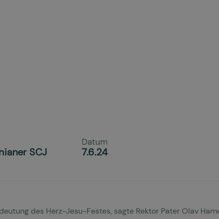
Datum
nianer SCJ
7.6.24
 Bedeutung des Herz-Jesu-Festes, sagte Rektor Pater Olav Ha