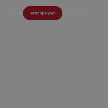
News
Jetzt Spenden
