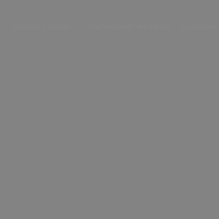
Unsere Häuser
Dehonianer weltweit
Spenden

