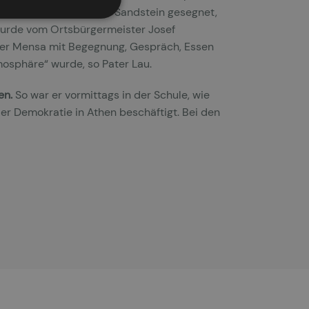
s wurde die Stehle aus Sandstein gesegnet,
wurde vom Ortsbürgermeister Josef
der Mensa mit Begegnung, Gespräch, Essen
mosphäre“ wurde, so Pater Lau.
en.
So war er vormittags in der Schule, wie
er Demokratie in Athen beschäftigt. Bei den