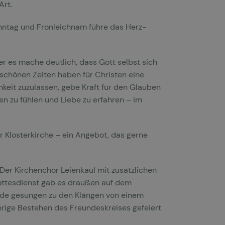
Art.
onntag und Fronleichnam führe das Herz-
er es mache deutlich, dass Gott selbst sich
schönen Zeiten haben für Christen eine
keit zuzulassen, gebe Kraft für den Glauben
en zu fühlen und Liebe zu erfahren – im
 Klosterkirche – ein Angebot, das gerne
 Der Kirchenchor Leienkaul mit zusätzlichen
ottesdienst gab es draußen auf dem
urde gesungen zu den Klängen von einem
hrige Bestehen des Freundeskreises gefeiert