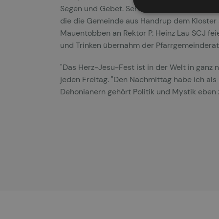
Segen und Gebet. Sehr gut besucht war am A
die die Gemeinde aus Handrup dem Kloster a
Mauentöbben an Rektor P. Heinz Lau SCJ fe
und Trinken übernahm der Pfarrgemeinderat d
"Das Herz-Jesu-Fest ist in der Welt in ganz 
jeden Freitag. "Den Nachmittag habe ich als
Dehonianern gehört Politik und Mystik eben 