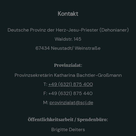
Kontakt
Deutsche Provinz der Herz-Jesu-Priester (Dehonianer)
Waldstr. 145
67434 Neustadt/ Weinstraße
Provinzialat:
Provinzsekretärin Katharina Bachtler-Großmann
T:
+49 (6321) 875 400
F: +49 (6321) 875 440
M:
provinzialat@scj.de
Öffentlichkeitsarbeit / Spendenbüro:
Brigitte Deiters