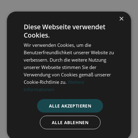
×
Diese Webseite verwendet
Cookies.
Wir verwenden Cookies, um die
Benutzerfreundlichkeit unserer Website zu
verbessern. Durch die weitere Nutzung
unserer Webseite stimmen Sie der
Verwendung von Cookies gemäß unserer
Die Kirche - ein Ort der Hoffnung in
Cookie-Richtlinie zu.
Weitere
Transnistrien
Informationen
ALLE AKZEPTIEREN
10.7.2026
Mehr lesen

ALLE ABLEHNEN