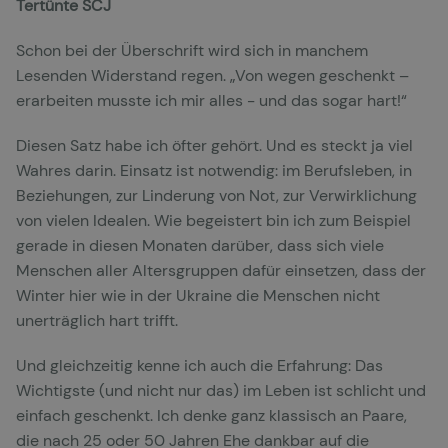
Tertünte SCJ
Schon bei der Überschrift wird sich in manchem
Lesenden Widerstand regen. „Von wegen geschenkt –
erarbeiten musste ich mir alles - und das sogar hart!“
Diesen Satz habe ich öfter gehört. Und es steckt ja viel
Wahres darin. Einsatz ist notwendig: im Berufsleben, in
Beziehungen, zur Linderung von Not, zur Verwirklichung
von vielen Idealen. Wie begeistert bin ich zum Beispiel
gerade in diesen Monaten darüber, dass sich viele
Menschen aller Altersgruppen dafür einsetzen, dass der
Winter hier wie in der Ukraine die Menschen nicht
unerträglich hart trifft.
Und gleichzeitig kenne ich auch die Erfahrung: Das
Wichtigste (und nicht nur das) im Leben ist schlicht und
einfach geschenkt. Ich denke ganz klassisch an Paare,
die nach 25 oder 50 Jahren Ehe dankbar auf die