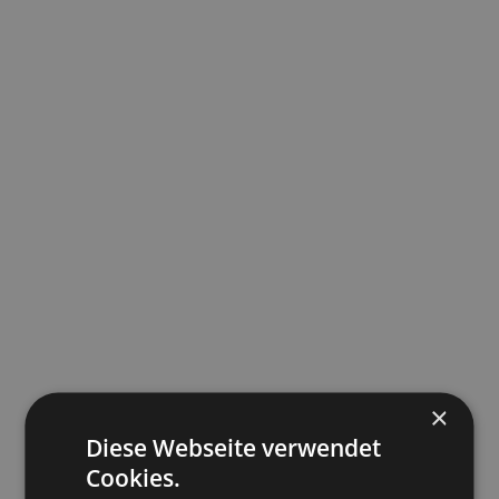
×
Diese Webseite verwendet
Cookies.
Die Kirche - ein Ort der Hoffnung in