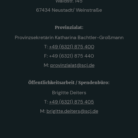
Waldstr. 145
67434 Neustadt/ Weinstraße
Provinzialat:
Provinzsekretärin Katharina Bachtler-Großmann
T:
+49 (6321) 875 400
F: +49 (6321) 875 440
M:
provinzialat@scj.de
Öffentlichkeitsarbeit / Spendenbüro:
Brigitte Deiters
T:
+49 (6321) 875 405
M:
brigitte.deiters@scj.de