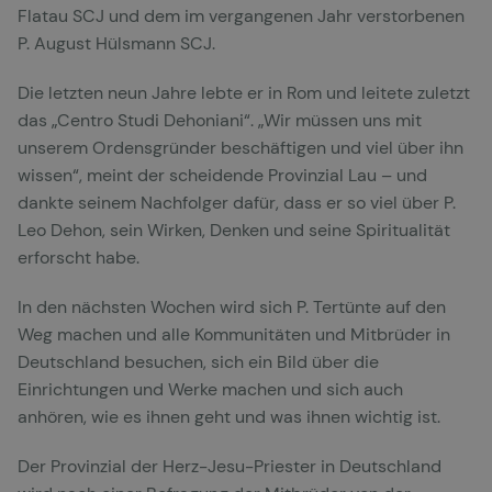
Flatau SCJ und dem im vergangenen Jahr verstorbenen
P. August Hülsmann SCJ.
Die letzten neun Jahre lebte er in Rom und leitete zuletzt
das „Centro Studi Dehoniani“. „Wir müssen uns mit
unserem Ordensgründer beschäftigen und viel über ihn
wissen“, meint der scheidende Provinzial Lau – und
dankte seinem Nachfolger dafür, dass er so viel über P.
Leo Dehon, sein Wirken, Denken und seine Spiritualität
erforscht habe.
In den nächsten Wochen wird sich P. Tertünte auf den
Weg machen und alle Kommunitäten und Mitbrüder in
Deutschland besuchen, sich ein Bild über die
Einrichtungen und Werke machen und sich auch
anhören, wie es ihnen geht und was ihnen wichtig ist.
Der Provinzial der Herz-Jesu-Priester in Deutschland