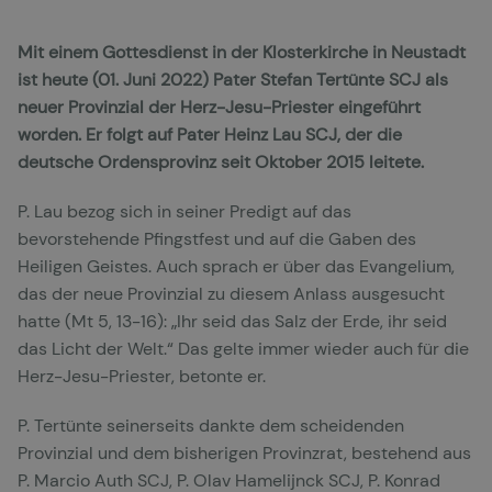
Mit einem Gottesdienst in der Klosterkirche in Neustadt
ist heute (01. Juni 2022) Pater Stefan Tertünte SCJ als
neuer Provinzial der Herz-Jesu-Priester eingeführt
worden. Er folgt auf Pater Heinz Lau SCJ, der die
deutsche Ordensprovinz seit Oktober 2015 leitete.
P. Lau bezog sich in seiner Predigt auf das
bevorstehende Pfingstfest und auf die Gaben des
Heiligen Geistes. Auch sprach er über das Evangelium,
das der neue Provinzial zu diesem Anlass ausgesucht
hatte (Mt 5, 13-16): „Ihr seid das Salz der Erde, ihr seid
das Licht der Welt.“ Das gelte immer wieder auch für die
Herz-Jesu-Priester, betonte er.
P. Tertünte seinerseits dankte dem scheidenden
Provinzial und dem bisherigen Provinzrat, bestehend aus
P. Marcio Auth SCJ, P. Olav Hamelijnck SCJ, P. Konrad