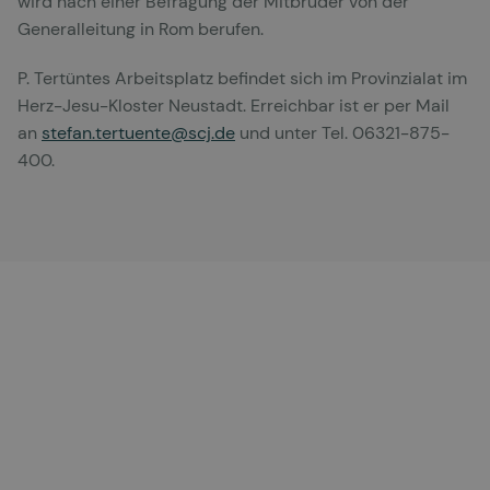
wird nach einer Befragung der Mitbrüder von der
Generalleitung in Rom berufen.
P. Tertüntes Arbeitsplatz befindet sich im Provinzialat im
Herz-Jesu-Kloster Neustadt. Erreichbar ist er per Mail
an
stefan.tertuente@scj.de
und unter Tel. 06321-875-
400.