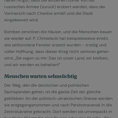
haben Angst, dass die einzelnen Dörfer von der
russischen Armee (zurück) erobert werden, dass der
Vormarsch nach Charkiw anhält und die Stadt
eingekesselt wird.
Bomben zerstören die Häuser, und die Menschen bauen
sie wieder auf. P. Chmielecki hat beispielsweise erlebt,
wie zerborstene Fenster ersetzt wurden – trotzig und
voller Hoffnung, dass dieser Krieg nicht verloren gehen
wird. „Sie sagen zu mir: Das ist unser Land, wir bleiben,
und wir werden es behalten!“
Menschen warten sehnsüchtig
Der Weg, den die deutschen und polnischen
Sachspenden gehen, ist die ganze Zeit der gleiche
geblieben: An der polnisch-ukrainischen Grenze werden
sie entgegengenommen und nach Pershotravensk in die
Zentralukraine gebracht. Dort werden sie umverpackt in