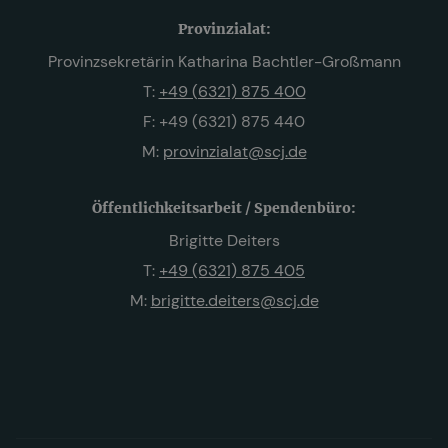
Provinzialat:
Provinzsekretärin Katharina Bachtler-Großmann
T:
+49 (6321) 875 400
F: +49 (6321) 875 440
M:
provinzialat@scj.de
Öffentlichkeitsarbeit / Spendenbüro:
Brigitte Deiters
T:
+49 (6321) 875 405
M:
brigitte.deiters@scj.de