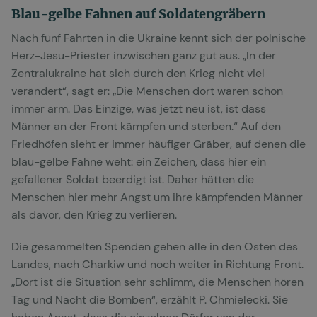
Blau-gelbe Fahnen auf Soldatengräbern
Nach fünf Fahrten in die Ukraine kennt sich der polnische
Herz-Jesu-Priester inzwischen ganz gut aus. „In der
Zentralukraine hat sich durch den Krieg nicht viel
verändert“, sagt er: „Die Menschen dort waren schon
immer arm. Das Einzige, was jetzt neu ist, ist dass
Männer an der Front kämpfen und sterben.“ Auf den
Friedhöfen sieht er immer häufiger Gräber, auf denen die
blau-gelbe Fahne weht: ein Zeichen, dass hier ein
gefallener Soldat beerdigt ist. Daher hätten die
Menschen hier mehr Angst um ihre kämpfenden Männer
als davor, den Krieg zu verlieren.
Die gesammelten Spenden gehen alle in den Osten des
Landes, nach Charkiw und noch weiter in Richtung Front.
„Dort ist die Situation sehr schlimm, die Menschen hören
Tag und Nacht die Bomben“, erzählt P. Chmielecki. Sie