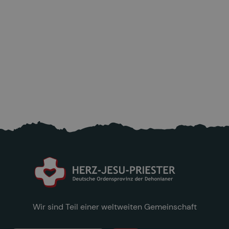
Aktuell: Bitte helfen sie den Opfern nach
dem starken Erdbeben in Venezuela!
25.6.2026
Mehr lesen

Wir sind Teil einer weltweiten Gemeinschaft