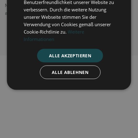
Benutzerfreundlichkeit unserer Website zu
Mitbruder P. Piotr Chmielecki SCJ am Transporter, der
verbessern. Durch die weitere Nutzung
aus Spendengeldern finanziert wurde
unserer Webseite stimmen Sie der
Verwendung von Cookies gemäß unserer
Cookie-Richtlinie zu.
Weitere
Informationen
ALLE AKZEPTIEREN
ALLE ABLEHNEN