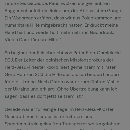
zerstörtes Gebäude. Rauchwolken steigen auf. Ein
Bagger schaufelt die Ruine um, der Abriss ist im Gange.
Ein Wachmann erfährt, dass wir aus Polen kommen und
humanitäre Hilfe mitgebracht hätten. Er drückt meine
Hand fest und wiederholt mehrmals mit Nachdruck:
Vielen Dank für eure Hilfe!"
So beginnt der Reisebericht von Pater Piotr Chmielecki
SCJ. Der Leiter der polnischen Missionsprokura der
Herz-Jesu-Priester koordiniert gemeinsam mit Pater
Gerd Hemken SCJ die Hilfe aus diesen beiden Ländern
für die Ukraine. Nach Ostern war er zum fünften Mal in
der Ukraine und erklärt: „Ohne Übertreibung kann ich
sagen, dass es dort jetzt seltsam ist.“
Gerade war er für einige Tage im Herz-Jesu-Kloster
Neustadt. Von hier aus ist er mit dem aus
Spendenmitteln gekauften Transporter weitergefahren