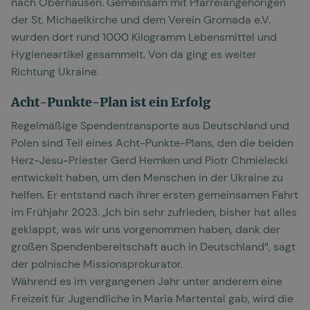
nach Oberhausen. Gemeinsam mit Pfarreiangehörigen
der St. Michaelkirche und dem Verein Gromada e.V.
wurden dort rund 1000 Kilogramm Lebensmittel und
Hygieneartikel gesammelt. Von da ging es weiter
Richtung Ukraine.
Acht-Punkte-Plan ist ein Erfolg
Regelmäßige Spendentransporte aus Deutschland und
Polen sind Teil eines Acht-Punkte-Plans, den die beiden
Herz-Jesu-Priester Gerd Hemken und Piotr Chmielecki
entwickelt haben, um den Menschen in der Ukraine zu
helfen. Er entstand nach ihrer ersten gemeinsamen Fahrt
im Frühjahr 2023. „Ich bin sehr zufrieden, bisher hat alles
geklappt, was wir uns vorgenommen haben, dank der
großen Spendenbereitschaft auch in Deutschland“, sagt
der polnische Missionsprokurator.
Während es im vergangenen Jahr unter anderem eine
Freizeit für Jugendliche in Maria Martental gab, wird die