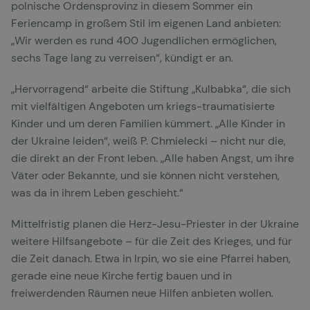
polnische Ordensprovinz in diesem Sommer ein
Feriencamp in großem Stil im eigenen Land anbieten:
„Wir werden es rund 400 Jugendlichen ermöglichen,
sechs Tage lang zu verreisen“, kündigt er an.
„Hervorragend“ arbeite die Stiftung „Kulbabka“, die sich
mit vielfältigen Angeboten um kriegs-traumatisierte
Kinder und um deren Familien kümmert. „Alle Kinder in
der Ukraine leiden“, weiß P. Chmielecki – nicht nur die,
die direkt an der Front leben. „Alle haben Angst, um ihre
Väter oder Bekannte, und sie können nicht verstehen,
was da in ihrem Leben geschieht.“
Mittelfristig planen die Herz-Jesu-Priester in der Ukraine
weitere Hilfsangebote – für die Zeit des Krieges, und für
die Zeit danach. Etwa in Irpin, wo sie eine Pfarrei haben,
gerade eine neue Kirche fertig bauen und in
freiwerdenden Räumen neue Hilfen anbieten wollen.